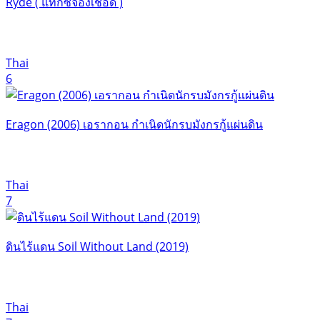
Ryde ( แท็กซี่จ้องเชือด )
Thai
6
Eragon (2006) เอรากอน กำเนิดนักรบมังกรกู้แผ่นดิน
Thai
7
ดินไร้แดน Soil Without Land (2019)
Thai