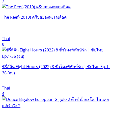
7
The Reef (2010) ครีบสยองทะเลเลือด
Thai
8
ซีรี่ส์จีน Eight Hours (2022) 8 ชั่วโมงพิทักษ์รัก | ซับไทย Ep.1-
36 (จบ)
Thai
4