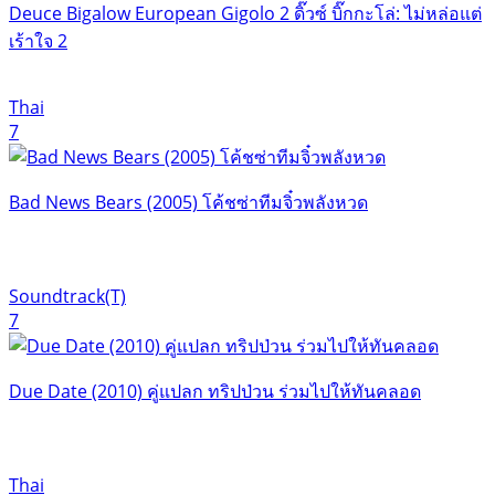
Deuce Bigalow European Gigolo 2 ดิ๊วซ์ บิ๊กกะโล่: ไม่หล่อแต่
เร้าใจ 2
Thai
7
Bad News Bears (2005) โค้ชซ่าทีมจิ๋วพลังหวด
Soundtrack(T)
7
Due Date (2010) คู่แปลก ทริปป่วน ร่วมไปให้ทันคลอด
Thai