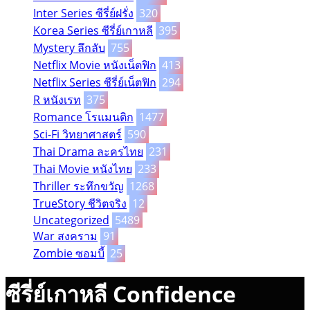
Inter Series ซีรี่ย์ฝรั่ง
320
Korea Series ซีรี่ย์เกาหลี
395
Mystery ลึกลับ
755
Netflix Movie หนังเน็ตฟิก
413
Netflix Series ซีรี่ย์เน็ตฟิก
294
R หนังเรท
375
Romance โรแมนติก
1477
Sci-Fi วิทยาศาสตร์
590
Thai Drama ละครไทย
231
Thai Movie หนังไทย
233
Thriller ระทึกขวัญ
1268
TrueStory ชีวิตจริง
12
Uncategorized
5489
War สงคราม
91
Zombie ซอมบี้
25
ซีรี่ย์เกาหลี Confidence