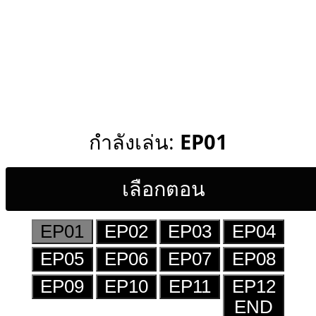
กำลังเล่น:
EP01
เลือกตอน
EP01
EP02
EP03
EP04
EP05
EP06
EP07
EP08
EP09
EP10
EP11
EP12
END