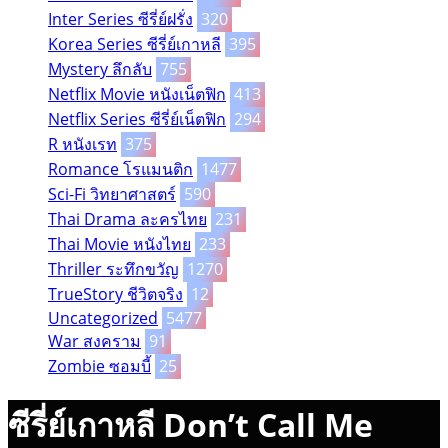
Inter Series ซีรี่ย์ฝรั่ง
320
Korea Series ซีรี่ย์เกาหลี
395
Mystery ลึกลับ
755
Netflix Movie หนังเน็ตฟิก
413
Netflix Series ซีรี่ย์เน็ตฟิก
294
R หนังเรท
375
Romance โรแมนติก
1477
Sci-Fi วิทยาศาสตร์
590
Thai Drama ละครไทย
231
Thai Movie หนังไทย
233
Thriller ระทึกขวัญ
1270
TrueStory ชีวิตจริง
12
Uncategorized
5477
War สงคราม
91
Zombie ซอมบี้
25
ซีรี่ย์เกาหลี Don’t Call Me