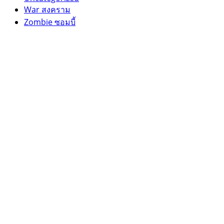
War สงคราม
Zombie ซอมบี้