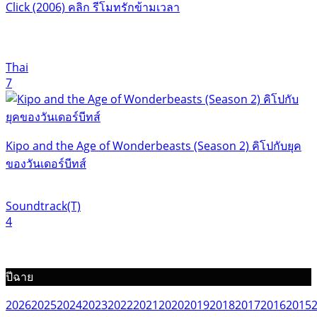
Click (2006) คลิก รีโมทรักข้ามเวลา
Thai
7
Kipo and the Age of Wonderbeasts (Season 2) คิโปกับยุค
ของวันเดอร์บีทส์
Soundtrack(T)
4
ปีฉาย
2026
2025
2024
2023
2022
2021
2020
2019
2018
2017
2016
2015