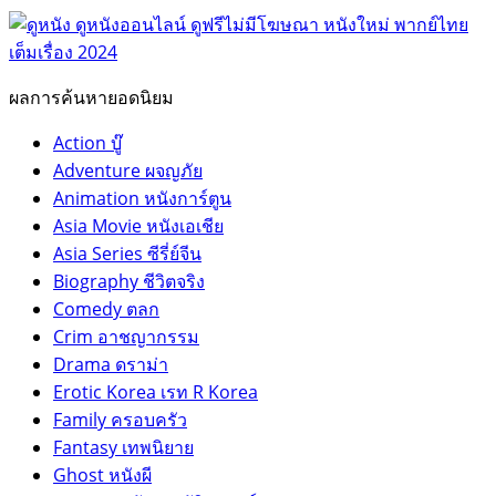
ผลการค้นหายอดนิยม
Action บู๊
Adventure ผจญภัย
Animation หนังการ์ตูน
Asia Movie หนังเอเชีย
Asia Series ซีรี่ย์จีน
Biography ชีวิตจริง
Comedy ตลก
Crim อาชญากรรม
Drama ดราม่า
Erotic Korea เรท R Korea
Family ครอบครัว
Fantasy เทพนิยาย
Ghost หนังผี