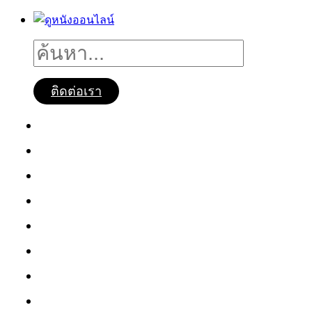
ติดต่อเรา
ดูหนังออนไลน์
หนังใหม่2025
ซีรี่ย์จีน
ซีรี่ย์เกาหลี
หนังNetflix
ซีรี่ย์Netflix
หนังการ์ตูน
หนังไทย