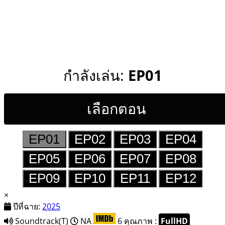
กำลังเล่น:
EP01
เลือกตอน
EP01
EP02
EP03
EP04
EP05
EP06
EP07
EP08
EP09
EP10
EP11
EP12
×
ปีที่ฉาย:
2025
Soundtrack(T)
NA
6
คุณภาพ :
FullHD