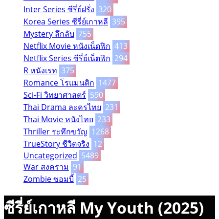
Inter Series ซีรี่ย์ฝรั่ง
320
Korea Series ซีรี่ย์เกาหลี
395
Mystery ลึกลับ
755
Netflix Movie หนังเน็ตฟิก
413
Netflix Series ซีรี่ย์เน็ตฟิก
294
R หนังเรท
375
Romance โรแมนติก
1477
Sci-Fi วิทยาศาสตร์
590
Thai Drama ละครไทย
231
Thai Movie หนังไทย
233
Thriller ระทึกขวัญ
1268
TrueStory ชีวิตจริง
12
Uncategorized
5489
War สงคราม
91
Zombie ซอมบี้
25
ซีรี่ย์เกาหลี My Youth (2025)