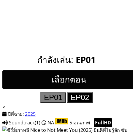
กำลังเล่น:
EP01
เลือกตอน
EP01
EP02
×
ปีที่ฉาย:
2025
Soundtrack(T)
NA
5
คุณภาพ :
FullHD