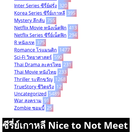
Inter Series ซีรี่ย์ฝรั่ง
320
Korea Series ซีรี่ย์เกาหลี
395
Mystery ลึกลับ
755
Netflix Movie หนังเน็ตฟิก
413
Netflix Series ซีรี่ย์เน็ตฟิก
294
R หนังเรท
375
Romance โรแมนติก
1477
Sci-Fi วิทยาศาสตร์
590
Thai Drama ละครไทย
231
Thai Movie หนังไทย
233
Thriller ระทึกขวัญ
1268
TrueStory ชีวิตจริง
12
Uncategorized
5489
War สงคราม
91
Zombie ซอมบี้
25
ซีรี่ย์เกาหลี Nice to Not Meet