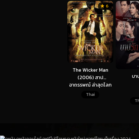
6
The Wicker Man
บาป
(2006) สาป
อาถรรพณ์ ล่าสุดโลก
Thai
Th