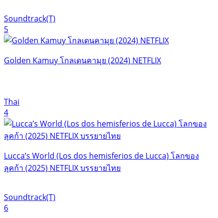
Soundtrack(T)
5
Golden Kamuy โกลเดนคามุย (2024) NETFLIX
Thai
4
Lucca’s World (Los dos hemisferios de Lucca) โลกของ
ลุคก้า (2025) NETFLIX บรรยายไทย
Soundtrack(T)
6