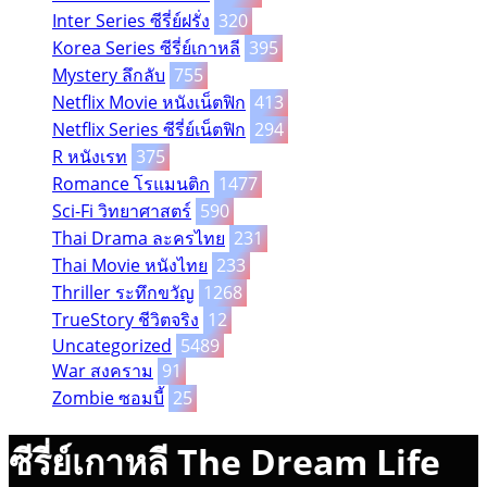
Inter Series ซีรี่ย์ฝรั่ง
320
Korea Series ซีรี่ย์เกาหลี
395
Mystery ลึกลับ
755
Netflix Movie หนังเน็ตฟิก
413
Netflix Series ซีรี่ย์เน็ตฟิก
294
R หนังเรท
375
Romance โรแมนติก
1477
Sci-Fi วิทยาศาสตร์
590
Thai Drama ละครไทย
231
Thai Movie หนังไทย
233
Thriller ระทึกขวัญ
1268
TrueStory ชีวิตจริง
12
Uncategorized
5489
War สงคราม
91
Zombie ซอมบี้
25
ซีรี่ย์เกาหลี The Dream Life