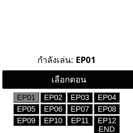
กำลังเล่น:
EP01
เลือกตอน
EP01
EP02
EP03
EP04
EP05
EP06
EP07
EP08
EP09
EP10
EP11
EP12
END