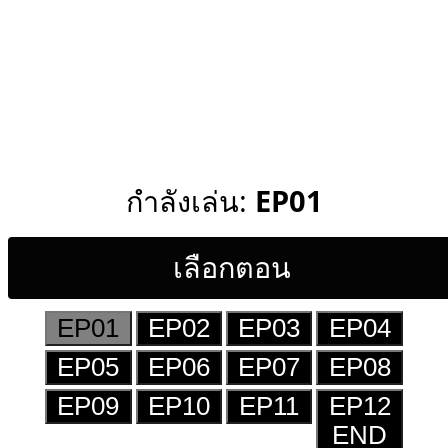
กำลังเล่น:
EP01
เลือกตอน
EP01
EP02
EP03
EP04
EP05
EP06
EP07
EP08
EP09
EP10
EP11
EP12
END