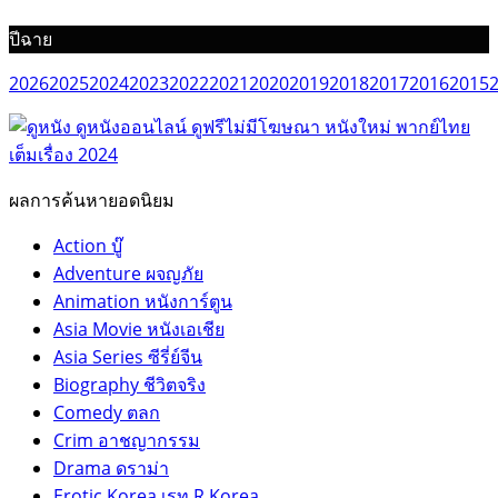
ปีฉาย
2026
2025
2024
2023
2022
2021
2020
2019
2018
2017
2016
2015
ผลการค้นหายอดนิยม
Action บู๊
Adventure ผจญภัย
Animation หนังการ์ตูน
Asia Movie หนังเอเชีย
Asia Series ซีรี่ย์จีน
Biography ชีวิตจริง
Comedy ตลก
Crim อาชญากรรม
Drama ดราม่า
Erotic Korea เรท R Korea