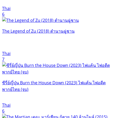
Thai
6
The Legend of Zu (2018) ตำนานฉู่ชาน
Thai
7
ซีรี่ย์ญี่ปุ่น Burn the House Down (2023) ไฟแค้น ไฟอดีต
พากย์ไทย (จบ)
Thai
6