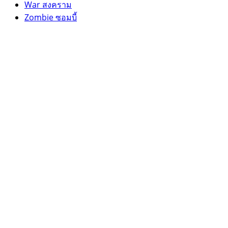
War สงคราม
Zombie ซอมบี้