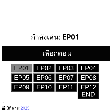
กำลังเล่น:
EP01
เลือกตอน
EP01
EP02
EP03
EP04
EP05
EP06
EP07
EP08
EP09
EP10
EP11
EP12
END
×
ปีที่ฉาย:
2025