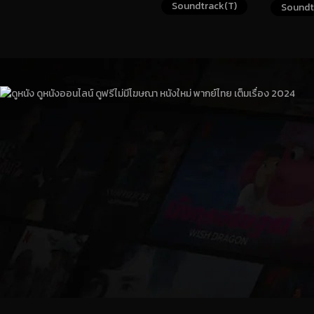
Soundtrack(T)
Soundt