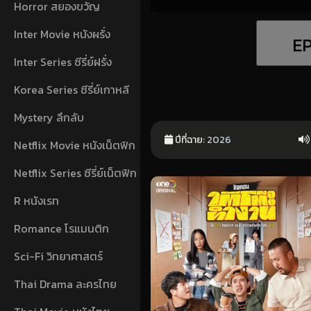
Horror สยองขวัญ
Inter Movie หนังผรั่ง
EP
Inter Series ซีรี่ย์ฝรั่ง
Korea Series ซีรี่ย์เกาหลี
Mystery ลึกลับ
ปีที่ฉาย:
2026
Netflix Movie หนังเน็ตฟิก
Netflix Series ซีรี่ย์เน็ตฟิก
R หนังเรท
Romance โรแมนติก
Sci-Fi วิทยาศาสตร์
Thai Drama ละครไทย