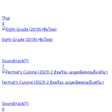
Thai
4
Eight Grade (2018) (ซับไทย)
Soundtrack(T)
7
Fermat’s Cuisine (2023) 2 อัจฉริยะ เมนูคณิตทฤษฎีแฟร์มา
Soundtrack(T)
4