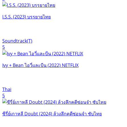
I.S.S. (2023) บรรยายไทย
Soundtrack(T)
5
Ivy + Bean ไอวี่และบีน (2022) NETFLIX
Thai
5
ซีรี่ย์เกาหลี Doubt (2024) ล้วงลึกคดีซ่อนจำ ซับไทย