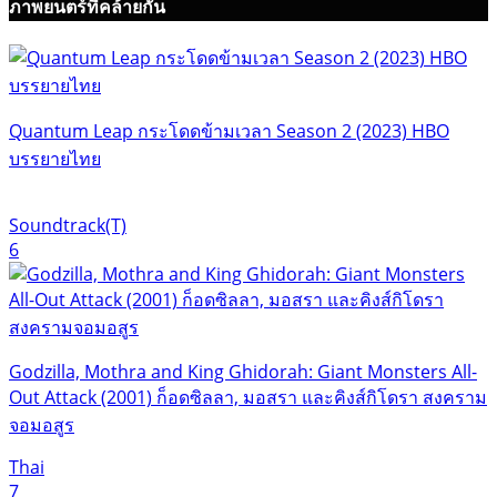
ภาพยนตร์ที่คล้ายกัน
Quantum Leap กระโดดข้ามเวลา Season 2 (2023) HBO
บรรยายไทย
Soundtrack(T)
6
Godzilla, Mothra and King Ghidorah: Giant Monsters All-
Out Attack (2001) ก็อดซิลลา, มอสรา และคิงส์กิโดรา สงคราม
จอมอสูร
Thai
7