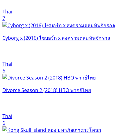
Thai
7
Cyborg x (2016) ไซบอร์ก x สงครามถล่มทัพจักรกล
Thai
6
Divorce Season 2 (2018) HBO พากย์ไทย
Thai
6