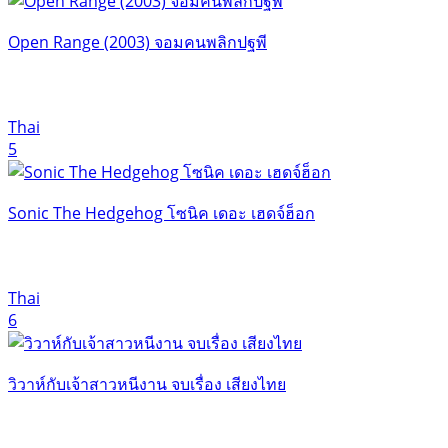
Open Range (2003) จอมคนพลิกปฐพี
Thai
5
Sonic The Hedgehog โซนิค เดอะ เฮดจ์ฮ็อก
Thai
6
วิวาห์กับเจ้าสาวหนีงาน จบเรื่อง เสียงไทย