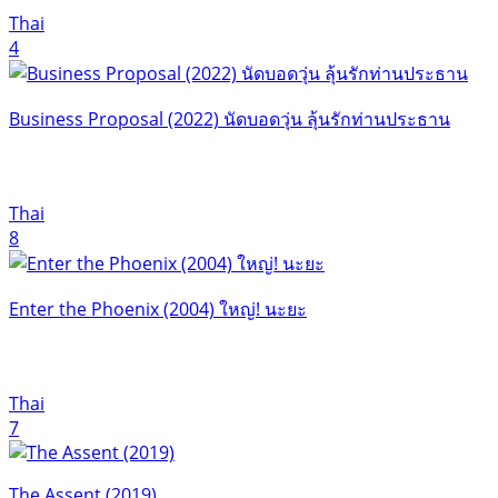
Thai
4
Business Proposal (2022) นัดบอดวุ่น ลุ้นรักท่านประธาน
Thai
8
Enter the Phoenix (2004) ใหญ่! นะยะ
Thai
7
The Assent (2019)