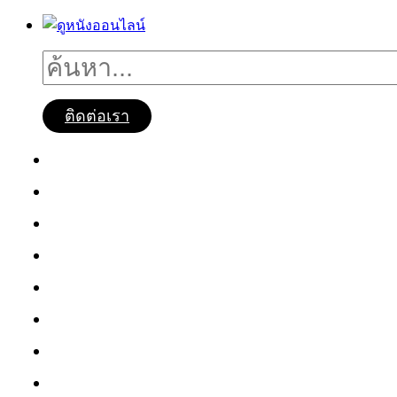
ติดต่อเรา
ดูหนังออนไลน์
หนังใหม่2025
ซีรี่ย์จีน
ซีรี่ย์เกาหลี
หนังNetflix
ซีรี่ย์Netflix
หนังการ์ตูน
หนังไทย