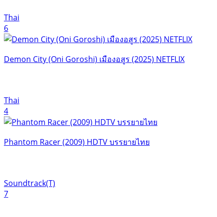
Thai
6
Demon City (Oni Goroshi) เมืองอสูร (2025) NETFLIX
Thai
4
Phantom Racer (2009) HDTV บรรยายไทย
Soundtrack(T)
7