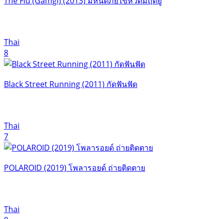
The Flu (Gamgi) (2013) มหันตภัยไข้หวัดมฤตยู
Thai
8
Black Street Running (2011) กัดฟันฟัด
Thai
7
POLAROID (2019) โพลารอยด์ ถ่ายติดตาย
Thai