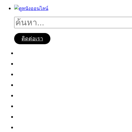
ติดต่อเรา
ดูหนังออนไลน์
หนังใหม่2025
ซีรี่ย์จีน
ซีรี่ย์เกาหลี
หนังNetflix
ซีรี่ย์Netflix
หนังการ์ตูน
หนังไทย