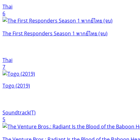
Thai
6
The First Responders Season 1 พากย์ไทย (จบ)
Thai
7
Togo (2019)
Soundtrack(T)
5
The Venture Bros.: Radiant Is the Blood of the Baboon He