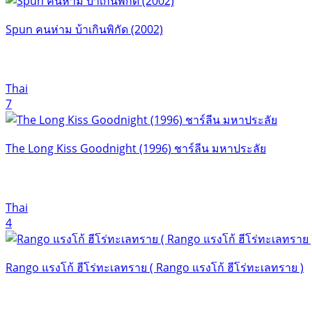
Spun คนห่าม บ้าเกินพิกัด (2002)
Thai
7
The Long Kiss Goodnight (1996) ชาร์ลีน มหาประลัย
Thai
4
Rango แรงโก้ ฮีโร่ทะเลทราย ( Rango แรงโก้ ฮีโร่ทะเลทราย )