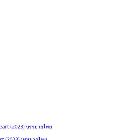
art (2023) บรรยายไทย