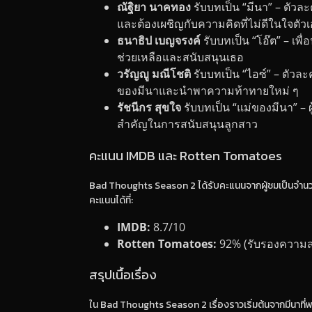
ณัฐิยา นาคทอง
รับบทเป็น “มีนา” – ตัวล
และต้องเผชิญกับความคิดที่ไม่ดีในใจตัว
ธนาธิป เบญจรงค์
รับบทเป็น “โอ๊ต” – เพื
ช่วยเหลือและสนับสนุนเธอ
วรัญญู มณีโชติ
รับบทเป็น “ไอซ์” – ตัวละ
ของมีนาและนำพาความท้าทายใหม่ ๆ
รัชนีกร สุขใจ
รับบทเป็น “แม่ของมีนา” – ผ
สำคัญในการสนับสนุนลูกสาว
คะแนน IMDB และ Rotten Tomatoes
Bad Thoughts Season 2 ได้รับคะแนนจากผู้ชมเป็นจำ
คะแนนได้ที่:
IMDB:
8.7/10
Rotten Tomatoes:
92% (รับรองความส
สรุปเนื้อเรื่อง
ใน Bad Thoughts Season 2 เรื่องราวเริ่มต้นจากมีนาที่