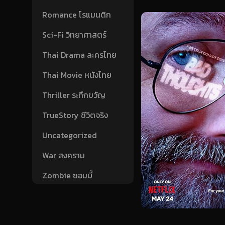
Romance โรแมนติก
Sci-Fi วิทยาศาสตร์
Thai Drama ละครไทย
Thai Movie หนังไทย
Thriller ระทึกขวัญ
TrueStory ชีวิตจริง
Uncategorized
War สงคราม
Zombie ซอมบี้