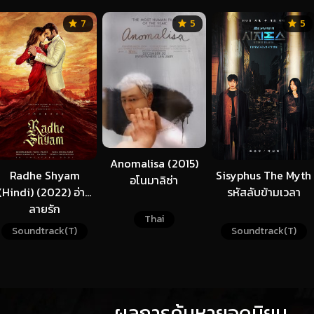
7
5
5
Anomalisa (2015)
Radhe Shyam
Sisyphus The Myth
อโนมาลิซ่า
(Hindi) (2022) อ่าน
รหัสลับข้ามเวลา
ลายรัก
Thai
Soundtrack(T)
Soundtrack(T)
ผลการค้นหายอดนิยม