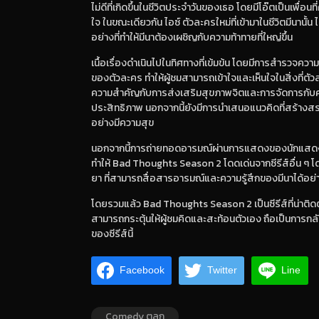
ไม่ดีที่เกิดขึ้นในชีวิตประจำวันของเธอ โดยมีโอ๊ตเป็นเพื่อ
ใจ ในขณะเดียวกัน ไอซ์ ตัวละครใหม่ที่เข้ามาในชีวิตมีนานั้
อย่างที่ทำให้มีนาต้องเผชิญกับความท้าทายที่ใหญ่ขึ้น
เนื้อเรื่องดำเนินไปในทิศทางที่เข้มข้น โดยมีการสำรวจความ
ของตัวละคร ทำให้ผู้ชมสามารถเข้าใจและเห็นใจในสิ่งที่ตัวละ
ความสำคัญกับการส่งเสริมสุขภาพจิตและการจัดการกับค
ประสิทธิภาพ นอกจากนี้ยังมีการนำเสนอแนวคิดที่สร้างสรรค
อย่างมีความสุข
นอกจากนี้การถ่ายทอดอารมณ์ผ่านการแสดงของนักแสดงแต
ทำให้ Bad Thoughts Season 2 โดดเด่นจากซีรีส์อื่น 
ยา ที่สามารถสื่อสารอารมณ์และความรู้สึกของมีนาได้อย่า
โดยรวมแล้ว Bad Thoughts Season 2 เป็นซีรีส์ที่น่าติ
สามารถกระตุ้นให้ผู้ชมคิดและสะท้อนตัวเอง ถือเป็นการกลั
ของซีรีส์นี้
Facebook
Twitter
Line
Comedy ตลก