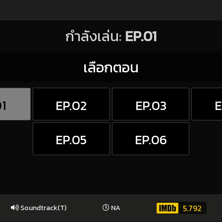
กำลังเล่น:
EP.01
เลือกตอน
01
EP.02
EP.03
E
EP.05
EP.06
5.792
Soundtrack(T)
NA