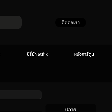
ติดต่อเรา
x
ซีรี่ย์Netflix
หนังการ์ตูน
ปีฉาย