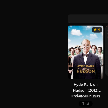
4
Hyde Park on
Hudson (2012)
แกร่งสุดมหาบุรุษรู
สเวลท์
Thai