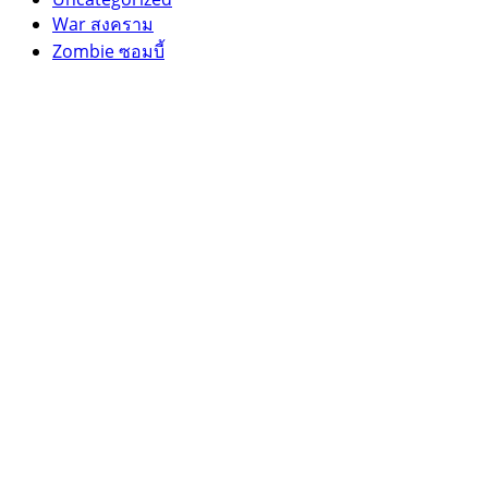
War สงคราม
Zombie ซอมบี้