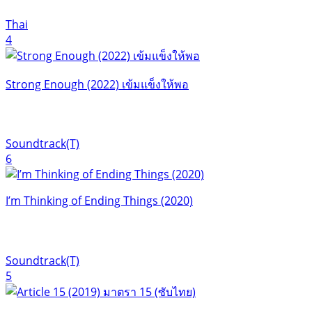
Thai
4
Strong Enough (2022) เข้มแข็งให้พอ
Soundtrack(T)
6
I’m Thinking of Ending Things (2020)
Soundtrack(T)
5