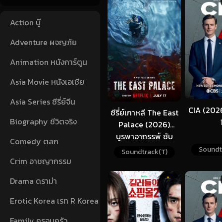
Action บู๊
Adventure ผจญภัย
Animation หนังการ์ตูน
Asia Movie หนังเอเชีย
Asia Series ซีรี่ย์จีน
CIA (202
ซีรี่ย์เกาหลี The East
Biography ชีวิตจริง
Palace (2026)
บูรพาอาถรรพ์ ซับ
Comedy ตลก
ไทย
Soundt
Soundtrack(T)
Crim อาชญากรรม
Drama ดราม่า
Erotic Korea เรท R Korea
Family ครอบครัว