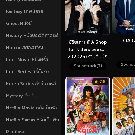
Fantasy เทพนิยาย
Ghost หนังผี
History หนังประวัติศาสตร์
CIA (
ซีรี่ย์เกาหลี A Shop
Horror สยองขวัญ
for Killers Season
2 (2026) ร้านลับนัก
Inter Movie หนังผรั่ง
ฆ่า ซีซั่น 2 ซับไทย
Soundt
Soundtrack(T)
Inter Series ซีรี่ย์ฝรั่ง
7.8
Korea Series ซีรี่ย์เกาหลี
Mystery ลึกลับ
Netflix Movie หนังเน็ตฟิก
Netflix Series ซีรี่ย์เน็ตฟิก
R หนังเรท