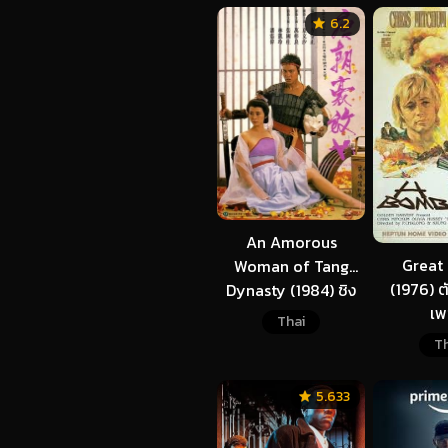
6.2
An Amorous
Great 
Woman of Tang
(1976) ต
Dynasty (1984) ชิง
เพ
รักธิดาราชวงศ์ถัง
Thai
Th
5.633