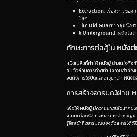
Extraction
: เรื่องราวของ
โลก
The Old Guard
: กลุ่มนั
6 Underground
: หนังไล่ล
ทักษะการต่อสู้ใน
หนังต่อ
หนึ่งในสิ่งที่ทำให้
หนังบู๊
น่าสนใจคือทั
ยมตัวก่อนการถ่ายทำมีความสำคัญมาก 
จนถึงการใช้ปืนและอาวุธหนัก
หนังต่อ
การสร้างอารมณ์ผ่าน
หน
เพื่อให้
หนังบู๊
มีความน่าสนใจมากยิ่งข
ความเดือดร้อนและความกล้าหาญผ่านกา
รู้สึกเข้าถึงอารมณ์ของตัวละครได้ดีข