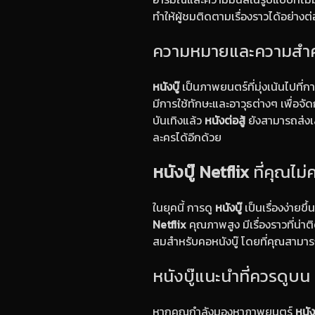
ทำให้ผู้ชมติดตามเรื่องราวได้อย่างต่อ
ความหมายและความสำ
หนังบู๊
เป็นภาพยนตร์ที่มุ่งเน้นไปที่ก
มีการใช้ทักษะและอาวุธต่างๆ เพื่อจ
บันเทิงแล้ว
หนังต่อสู้
ยังสามารถส่งเ
ละครได้อีกด้วย
หนังบู๊ Netflix
ที่คุณไม
ในยุคนี้ การดู
หนังบู๊
เป็นเรื่องง่ายข
Netflix
คุณภาพสูง มีเรื่องราวที่น่
สมสำหรับคอหนังบู๊ โดยที่คุณสาม
หนังบู๊แนะนำที่ควรดูบน 
หากคุณกำลังมองหาภาพยนตร์
หนังบ