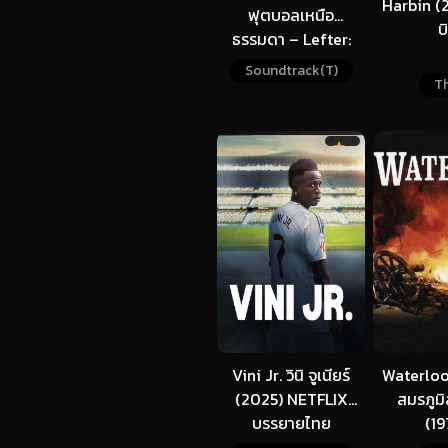
Harbin (2
ฟุตบอลเหนือ
บ
ธรรมดา – Lefter:
The Story of the
Soundtrack(T)
Th
Ordinarius (2025)
Vini Jr. วินิ จูเนียร์
Waterloo 
(2025) NETFLIX
สมรภูม
บรรยายไทย
(19