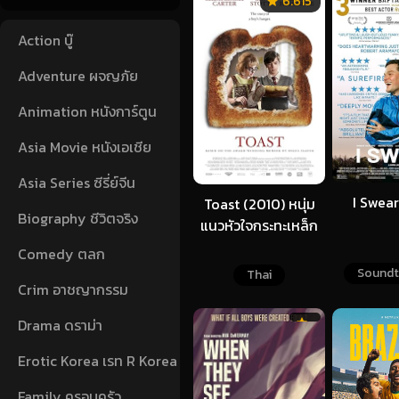
6.615
Action บู๊
Adventure ผจญภัย
Animation หนังการ์ตูน
Asia Movie หนังเอเชีย
Asia Series ซีรี่ย์จีน
I Swear
Toast (2010) หนุ่ม
Biography ชีวิตจริง
แนวหัวใจกระทะเหล็ก
Comedy ตลก
Soundt
Thai
Crim อาชญากรรม
Drama ดราม่า
Erotic Korea เรท R Korea
Family ครอบครัว