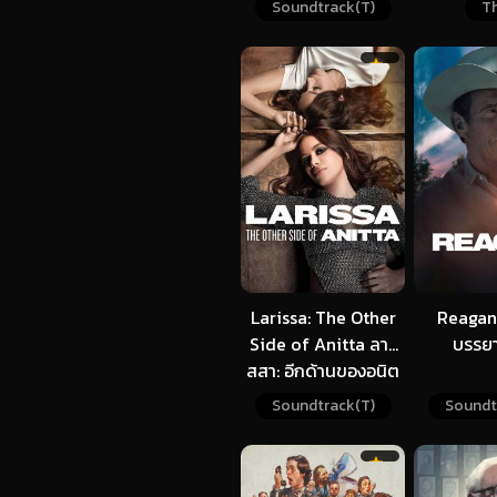
Soundtrack(T)
Th
Larissa: The Other
Reagan
Side of Anitta ลาริ
บรรย
สสา: อีกด้านของอนิต
ต้า (2025) NETFLIX
Soundtrack(T)
Soundt
บรรยายไทย