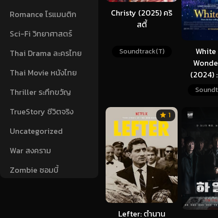
Christy (2025) คริ
Romance โรแมนติก
สตี้
Sci-Fi วิทยาศาสตร์
White 
Soundtrack(T)
Thai Drama ละครไทย
Wonder
Thai Movie หนังไทย
(2024) :
ปาฏิหาริย
Soundt
Thriller ระทึกขวัญ
TrueStory ชีวิตจริง
1
Uncategorized
War สงคราม
Zombie ซอมบี้
Lefter: ตำนาน