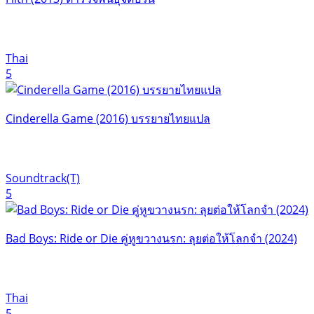
Thai
5
Cinderella Game (2016) บรรยายไทยแปล
Soundtrack(T)
5
Bad Boys: Ride or Die คู่หูขวางนรก: ลุยต่อให้โลกจำ (2024)
Thai
5