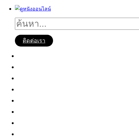
ติดต่อเรา
ดูหนังออนไลน์
หนังใหม่2025
ซีรี่ย์จีน
ซีรี่ย์เกาหลี
หนังNetflix
ซีรี่ย์Netflix
หนังการ์ตูน
หนังไทย