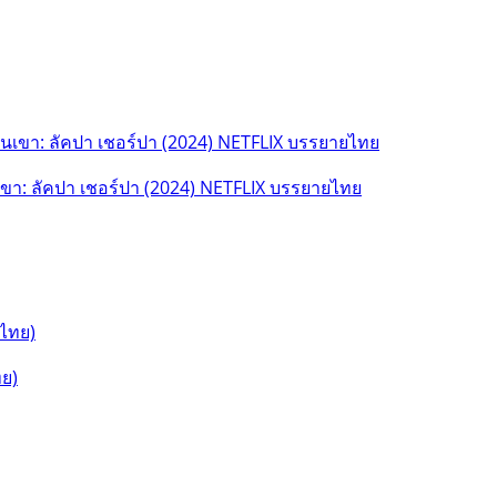
ขา: ลัคปา เชอร์ปา (2024) NETFLIX บรรยายไทย
ทย)