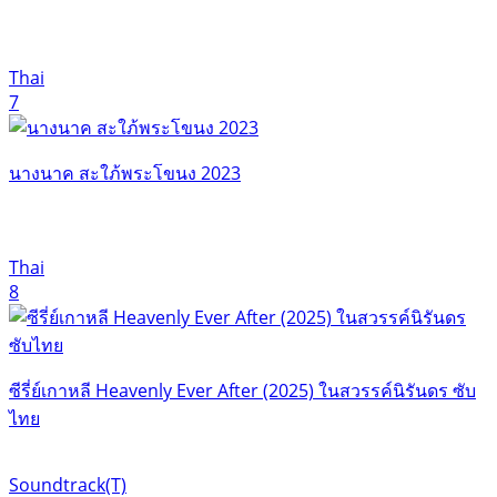
Thai
7
นางนาค สะใภ้พระโขนง 2023
Thai
8
ซีรี่ย์เกาหลี Heavenly Ever After (2025) ในสวรรค์นิรันดร ซับ
ไทย
Soundtrack(T)