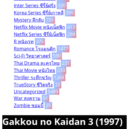
Inter Series ซีรี่ย์ฝรั่ง
320
Korea Series ซีรี่ย์เกาหลี
395
Mystery ลึกลับ
755
Netflix Movie หนังเน็ตฟิก
413
Netflix Series ซีรี่ย์เน็ตฟิก
294
R หนังเรท
375
Romance โรแมนติก
1477
Sci-Fi วิทยาศาสตร์
590
Thai Drama ละครไทย
231
Thai Movie หนังไทย
233
Thriller ระทึกขวัญ
1268
TrueStory ชีวิตจริง
12
Uncategorized
5489
War สงคราม
91
Zombie ซอมบี้
25
Gakkou no Kaidan 3 (1997)