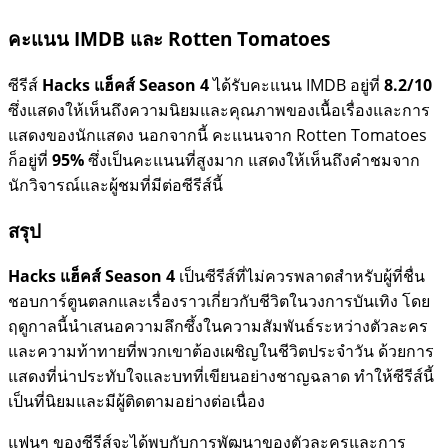
คะแนน IMDB และ Rotten Tomatoes
ซีรีส์
Hacks แฮ็คส์ Season 4
ได้รับคะแนน IMDB อยู่ที่
8.2/10
ซึ่งแสดงให้เห็นถึงความนิยมและคุณภาพของเนื้อเรื่องและการ
แสดงของนักแสดง นอกจากนี้ คะแนนจาก Rotten Tomatoes
ก็อยู่ที่
95%
ซึ่งเป็นคะแนนที่สูงมาก แสดงให้เห็นถึงคำชมจาก
นักวิจารณ์และผู้ชมที่มีต่อซีรีส์นี้
สรุป
Hacks แฮ็คส์ Season 4
เป็นซีรีส์ที่ไม่ควรพลาดสำหรับผู้ที่ชื่น
ชอบการ์ตูนตลกและเรื่องราวเกี่ยวกับชีวิตในวงการบันเทิง โดย
ฤดูกาลนี้นำเสนอความลึกซึ้งในความสัมพันธ์ระหว่างตัวละคร
และความท้าทายที่พวกเขาต้องเผชิญในชีวิตประจำวัน ด้วยการ
แสดงที่น่าประทับใจและบทที่เขียนอย่างชาญฉลาด ทำให้ซีรีส์นี้
เป็นที่นิยมและมีผู้ติดตามอย่างต่อเนื่อง
แฟนๆ ของซีรีส์จะได้พบกับการพัฒนาของตัวละครและการ