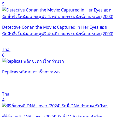
5
Detective Conan the Movie: Captured in Her Eyes ยอด
นักสืบจิ๋วโคนัน เดอะมูฟวี่ 4: คดีฆาตกรรมนัยน์ตามรณะ (2000)
Thai
6
Replicas พลิกชะตา เร็วกว่านรก
Thai
4
ซีรี่ย์เกาหลี DNA Lover (2024) รักนี้ DNA กำหนด ซับไทย