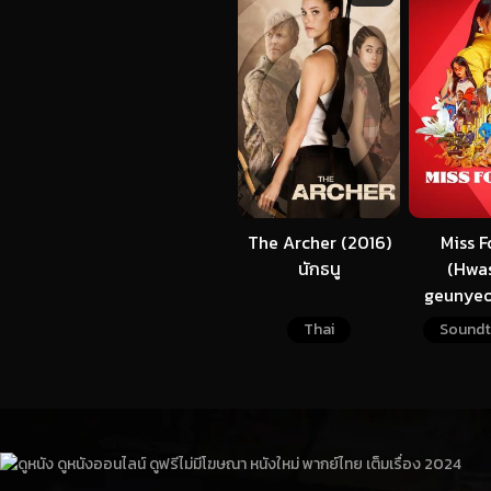
The Archer (2016)
Miss F
นักธนู
(Hwa
geunyeo
บรรย
Thai
Soundt