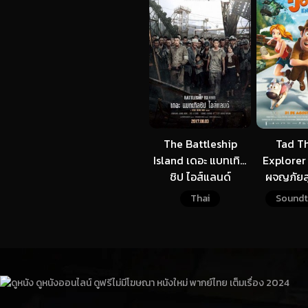
The Battleship
Tad Th
Island เดอะ แบทเทิล
Explorer ฮ
ชิป ไอส์แลนด์
ผจญภัยส
Thai
Soundt