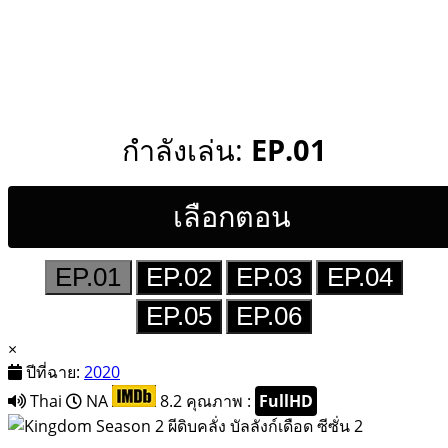
กำลังเล่น:
EP.01
เลือกตอน
EP.01
EP.02
EP.03
EP.04
EP.05
EP.06
×
ปีที่ฉาย:
2020
Thai
NA
8.2
คุณภาพ :
FullHD