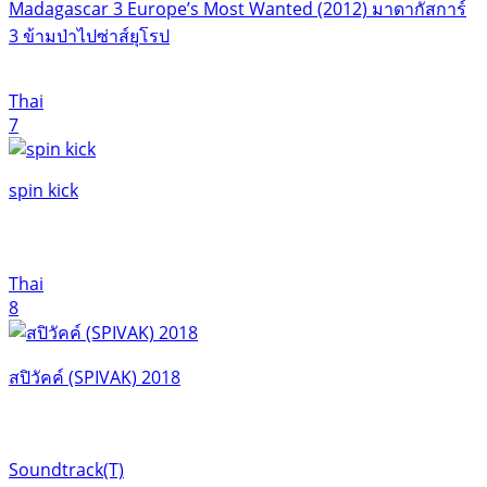
Madagascar 3 Europe’s Most Wanted (2012) มาดากัสการ์
3 ข้ามป่าไปซ่าส์ยุโรป
Thai
7
spin kick
Thai
8
สปิวัคค์ (SPIVAK) 2018
Soundtrack(T)