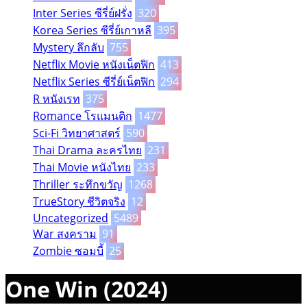
Inter Series ซีรี่ย์ฝรั่ง
320
Korea Series ซีรี่ย์เกาหลี
395
Mystery ลึกลับ
755
Netflix Movie หนังเน็ตฟิก
413
Netflix Series ซีรี่ย์เน็ตฟิก
294
R หนังเรท
375
Romance โรแมนติก
1477
Sci-Fi วิทยาศาสตร์
590
Thai Drama ละครไทย
231
Thai Movie หนังไทย
233
Thriller ระทึกขวัญ
1268
TrueStory ชีวิตจริง
12
Uncategorized
5489
War สงคราม
91
Zombie ซอมบี้
25
One Win (2024)