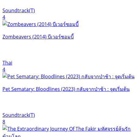
Soundtrack(T)
4
Zombeavers (2014) บีเวอร์ซอมบี้
Thai
4
Pet Sematary: Bloodlines (2023) กลับจากป่าช้า : จุดเริ่มต้น
Soundtrack(T)
8