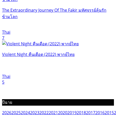
The Extraordinary Journey Of The Fakir มหัศจรรย์ลุ้นรัก
ข้ามโลก
Thai
7
Violent Night คืนเดือด (2022) พากย์ไทย
Thai
5
ปีฉาย
2026
2025
2024
2023
2022
2021
2020
2019
2018
2017
2016
2015