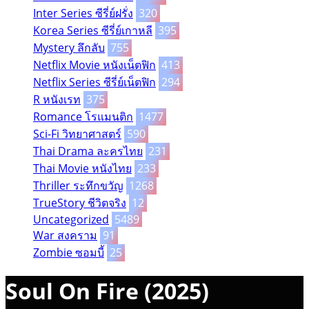
Inter Series ซีรี่ย์ฝรั่ง
320
Korea Series ซีรี่ย์เกาหลี
395
Mystery ลึกลับ
755
Netflix Movie หนังเน็ตฟิก
413
Netflix Series ซีรี่ย์เน็ตฟิก
294
R หนังเรท
375
Romance โรแมนติก
1477
Sci-Fi วิทยาศาสตร์
590
Thai Drama ละครไทย
231
Thai Movie หนังไทย
233
Thriller ระทึกขวัญ
1268
TrueStory ชีวิตจริง
12
Uncategorized
5489
War สงคราม
91
Zombie ซอมบี้
25
Soul On Fire (2025)