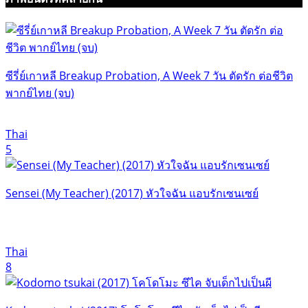
ซีรี่ย์เกาหลี Breakup Probation, A Week 7 วัน ตัดรัก ต่อชีวิต
พากย์ไทย (จบ)
Thai
5
Sensei (My Teacher) (2017) หัวใจฉัน แอบรักเซนเซย์
Thai
8