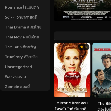
Romance โรแมนติก
Sci-Fi วิทยาศาสตร์
Thai Drama ละครไทย
Thai Movie หนังไทย
Thriller ระทึกขวัญ
6
TrueStory ชีวิตจริง
Uncategorized
War สงคราม
Zombie ซอมบี้
Mirror Mirror จอม
The Bik
โจรสโนไวท์ กับ ราชินี
เดอะ ไบค