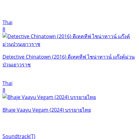
Thai
8
Detective Chinatown (2016) ดีเทคทีฟ ไชน่าทาวน์ แก๊งค์ม่วน
ป่วนเยาวราช
Thai
8
Bhaje Vaayu Vegam (2024) บรรยายไทย
Soundtrack(T)