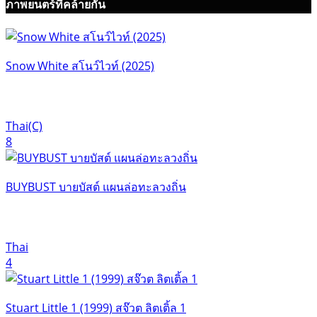
ภาพยนตร์ที่คล้ายกัน
Snow White สโนว์ไวท์ (2025)
Thai(C)
8
BUYBUST บายบัสต์ แผนล่อทะลวงถิ่น
Thai
4
Stuart Little 1 (1999) สจ๊วต ลิตเติ้ล 1