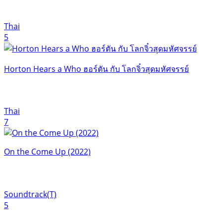
Thai
5
Horton Hears a Who ฮอร์ตัน กับ โลกจิ๋วสุดมหัศจรรย์
Thai
7
On the Come Up (2022)
Soundtrack(T)
5