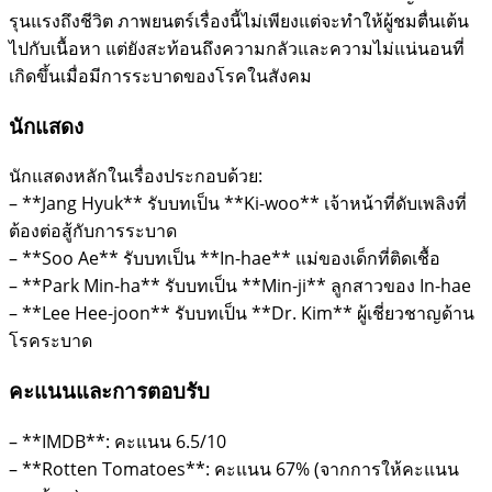
รุนแรงถึงชีวิต ภาพยนตร์เรื่องนี้ไม่เพียงแต่จะทำให้ผู้ชมตื่นเต้น
ไปกับเนื้อหา แต่ยังสะท้อนถึงความกลัวและความไม่แน่นอนที่
เกิดขึ้นเมื่อมีการระบาดของโรคในสังคม
นักแสดง
นักแสดงหลักในเรื่องประกอบด้วย:
– **Jang Hyuk** รับบทเป็น **Ki-woo** เจ้าหน้าที่ดับเพลิงที่
ต้องต่อสู้กับการระบาด
– **Soo Ae** รับบทเป็น **In-hae** แม่ของเด็กที่ติดเชื้อ
– **Park Min-ha** รับบทเป็น **Min-ji** ลูกสาวของ In-hae
– **Lee Hee-joon** รับบทเป็น **Dr. Kim** ผู้เชี่ยวชาญด้าน
โรคระบาด
คะแนนและการตอบรับ
– **IMDB**: คะแนน 6.5/10
– **Rotten Tomatoes**: คะแนน 67% (จากการให้คะแนน