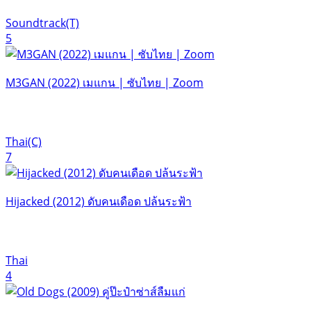
Soundtrack(T)
5
M3GAN (2022) เมแกน | ซับไทย | Zoom
Thai(C)
7
Hijacked (2012) ดับคนเดือด ปล้นระฟ้า
Thai
4