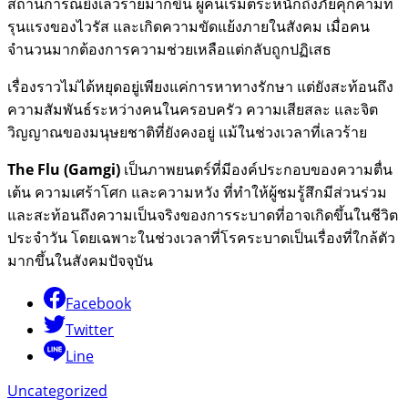
สถานการณ์ยิ่งเลวร้ายมากขึ้น ผู้คนเริ่มตระหนักถึงภัยคุกคามที่
รุนแรงของไวรัส และเกิดความขัดแย้งภายในสังคม เมื่อคน
จำนวนมากต้องการความช่วยเหลือแต่กลับถูกปฏิเสธ
เรื่องราวไม่ได้หยุดอยู่เพียงแค่การหาทางรักษา แต่ยังสะท้อนถึง
ความสัมพันธ์ระหว่างคนในครอบครัว ความเสียสละ และจิต
วิญญาณของมนุษยชาติที่ยังคงอยู่ แม้ในช่วงเวลาที่เลวร้าย
The Flu (Gamgi)
เป็นภาพยนตร์ที่มีองค์ประกอบของความตื่น
เต้น ความเศร้าโศก และความหวัง ที่ทำให้ผู้ชมรู้สึกมีส่วนร่วม
และสะท้อนถึงความเป็นจริงของการระบาดที่อาจเกิดขึ้นในชีวิต
ประจำวัน โดยเฉพาะในช่วงเวลาที่โรคระบาดเป็นเรื่องที่ใกล้ตัว
มากขึ้นในสังคมปัจจุบัน
Facebook
Twitter
Line
Uncategorized