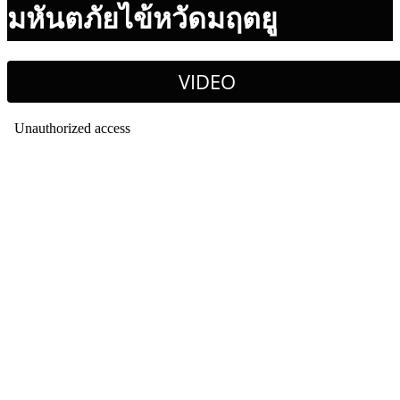
มหันตภัยไข้หวัดมฤตยู
VIDEO