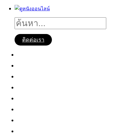
ติดต่อเรา
ดูหนังออนไลน์
หนังใหม่2025
ซีรี่ย์จีน
ซีรี่ย์เกาหลี
หนังNetflix
ซีรี่ย์Netflix
หนังการ์ตูน
หนังไทย