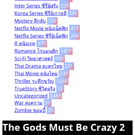
Inter Series ซีรี่ย์ฝรั่ง
320
Korea Series ซีรี่ย์เกาหลี
395
Mystery ลึกลับ
755
Netflix Movie หนังเน็ตฟิก
413
Netflix Series ซีรี่ย์เน็ตฟิก
294
R หนังเรท
375
Romance โรแมนติก
1477
Sci-Fi วิทยาศาสตร์
590
Thai Drama ละครไทย
231
Thai Movie หนังไทย
233
Thriller ระทึกขวัญ
1268
TrueStory ชีวิตจริง
12
Uncategorized
5489
War สงคราม
91
Zombie ซอมบี้
25
The Gods Must Be Crazy 2