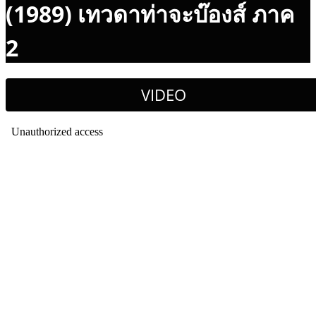
(1989) เทวดาท่าจะบ๊องส์ ภาค
2
VIDEO