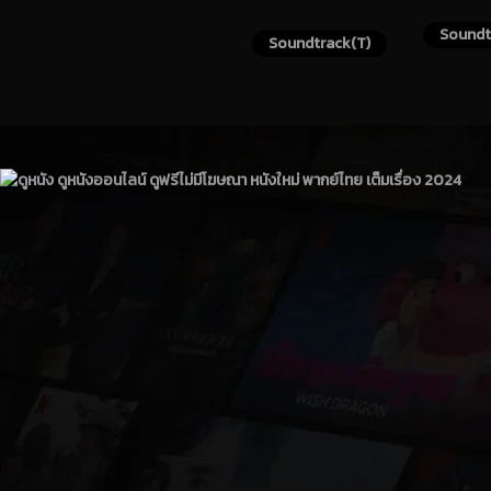
Soundt
Soundtrack(T)