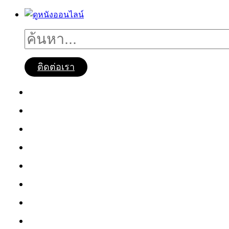
ติดต่อเรา
ดูหนังออนไลน์
หนังใหม่2025
ซีรี่ย์จีน
ซีรี่ย์เกาหลี
หนังNetflix
ซีรี่ย์Netflix
หนังการ์ตูน
หนังไทย