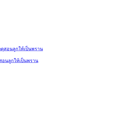
ุสอนลูกให้เป็นพราน