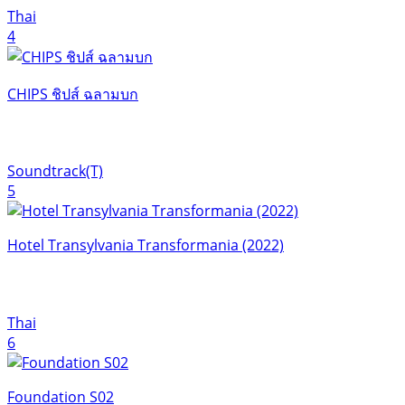
Thai
4
CHIPS ชิปส์ ฉลามบก
Soundtrack(T)
5
Hotel Transylvania Transformania (2022)
Thai
6
Foundation S02