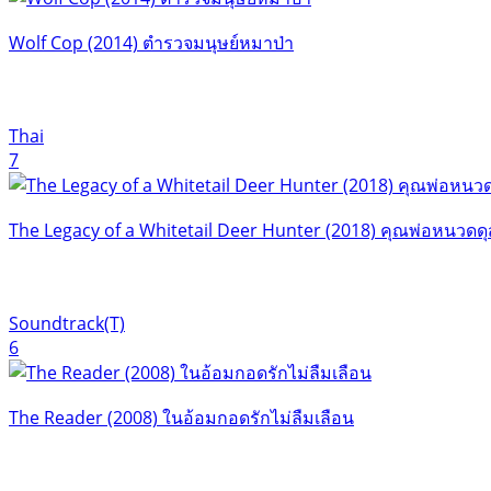
Wolf Cop (2014) ตำรวจมนุษย์หมาป่า
Thai
7
The Legacy of a Whitetail Deer Hunter (2018) คุณพ่อหนวดด
Soundtrack(T)
6
The Reader (2008) ในอ้อมกอดรักไม่ลืมเลือน